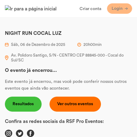
Login
Criar conta
NIGHT RUN COCAL LUZ
Sáb, 06 de Dezembro de 2025
20h00min
Av. Polidoro Santigo, S/N - CENTRO CEP 88845-000 - Cocal do
Sul/SC
O evento já encerrou...
Este evento já encerrou, mas você pode conferir nossos outros
eventos que ainda vão acontecer.
Resultados
Ver outros eventos
Confira as redes sociais da RSF Pro Eventos: