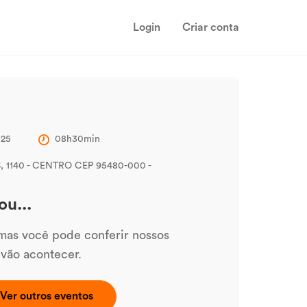
Login
Criar conta
025
08h30min
1140 - CENTRO CEP 95480-000 -
ou...
 mas você pode conferir nossos
 vão acontecer.
Ver outros eventos