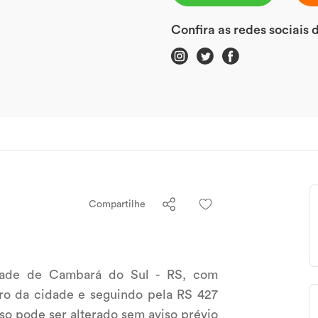
Confira as redes sociais 
Compartilhe
dade de Cambará do Sul - RS, com
ro da cidade e seguindo pela RS 427
so pode ser alterado sem aviso prévio