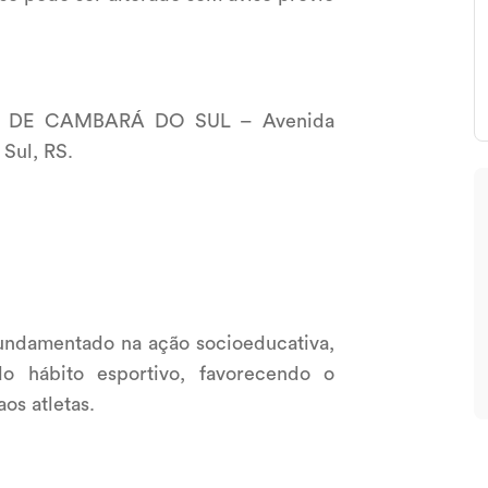
Z DE CAMBARÁ DO SUL – Avenida
 Sul, RS.
 fundamentado na ação socioeducativa,
o hábito esportivo, favorecendo o
aos atletas.