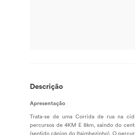
Descrição
Apresentação
Trata-se de uma Corrida de rua na ci
percursos de 4KM E 8km, saindo do cent
(sentido cânion do Itaimbezinho). O percur