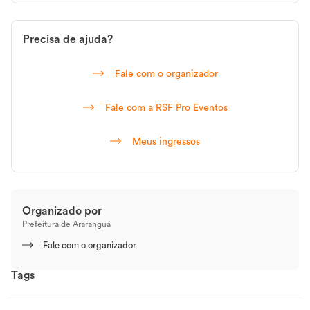
Participe e celebre o esporte, a saúde e a comunidade neste
grande evento esportivo no Verão 2025!
Precisa de ajuda?
Fale com o organizador
Fale com a RSF Pro Eventos
Meus ingressos
Organizado por
Prefeitura de Araranguá
Fale com o organizador
Tags