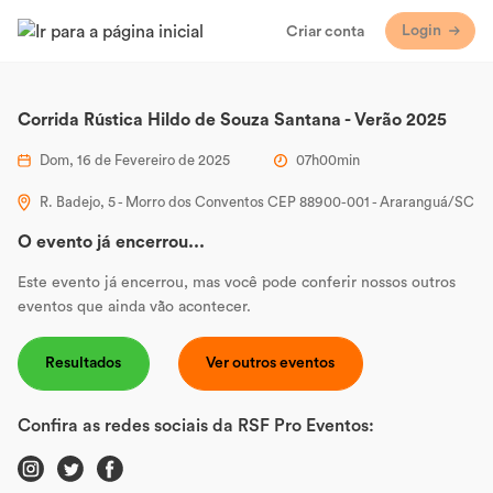
Login
Criar conta
Corrida Rústica Hildo de Souza Santana - Verão 2025
Dom, 16 de Fevereiro de 2025
07h00min
R. Badejo, 5 - Morro dos Conventos CEP 88900-001 - Araranguá/SC
O evento já encerrou...
Este evento já encerrou, mas você pode conferir nossos outros
eventos que ainda vão acontecer.
Resultados
Ver outros eventos
Confira as redes sociais da RSF Pro Eventos: