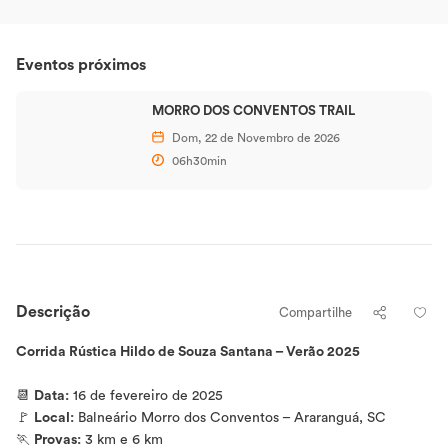
Eventos próximos
MORRO DOS CONVENTOS TRAIL
Dom, 22 de Novembro de 2026
06h30min
Descrição
Compartilhe
Corrida Rústica Hildo de Souza Santana – Verão 2025
📆
Data:
16 de fevereiro de 2025
🚩
Local:
Balneário Morro dos Conventos – Araranguá, SC
🏃
Provas:
3 km e 6 km