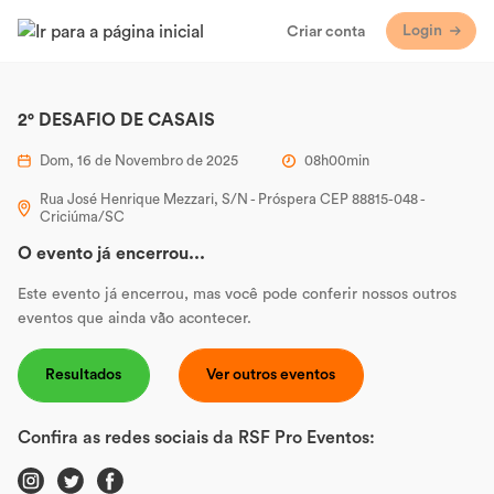
Login
Criar conta
2° DESAFIO DE CASAIS
Dom, 16 de Novembro de 2025
08h00min
Rua José Henrique Mezzari, S/N - Próspera CEP 88815-048 -
Criciúma/SC
O evento já encerrou...
Este evento já encerrou, mas você pode conferir nossos outros
eventos que ainda vão acontecer.
Resultados
Ver outros eventos
Confira as redes sociais da RSF Pro Eventos: